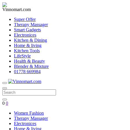
Super Offer
Therapy Massager
Smart Gadgets
Electronices
Kitchen & Dining
Home & living
Kitchen Tools
LifeStyle
Health & Beauty
Blender & Mixture
01778 669984
0
0
Women Fashion
Therapy Massager
Electronices
Home & living