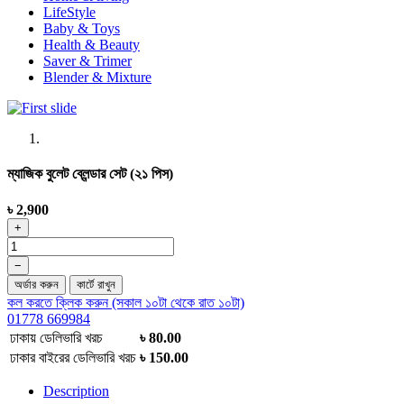
LifeStyle
Baby & Toys
Health & Beauty
Saver & Trimer
Blender & Mixture
ম্যাজিক বুলেট ব্লেন্ডার সেট (২১ পিস)
৳ 2,900
+
−
অর্ডার করুন
কার্টে রাখুন
কল করতে ক্লিক করুন (সকাল ১০টা থেকে রাত ১০টা)
01778 669984
ঢাকায় ডেলিভারি খরচ
৳ 80.00
ঢাকার বাইরের ডেলিভারি খরচ
৳ 150.00
Description