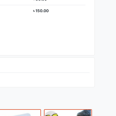
৳ 150.00