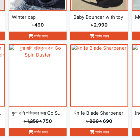
Winter cap
Baby Bouncer with toy
৳ 490
৳ 2,990
অর্ডার করুন
অর্ডার করুন
 Toy Chair Baby
ধুলা বালি পরিস্কার করা Go Spin Duster
Knife Blade Sharpener
৳ 1,250
৳ 750
৳ 890
৳ 690
অর্ডার করুন
অর্ডার করুন