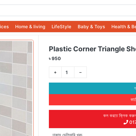
ices
Home & living
LifeStyle
Baby & Toys
Health & B
Plastic Corner Triangle Sh
৳ 950
+
−
অ
কার্
কল করতে ক্লিক করুন
01
ঢাকায় ডেলিভারি খরচ