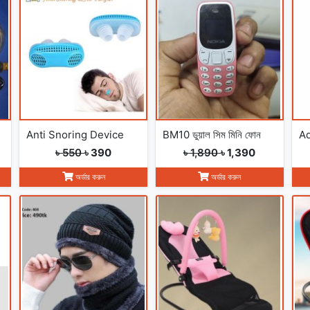
Anti Snoring Device
BM10 ডুয়াল সিম মিনি ফোন
৳ 550
৳ 390
৳ 1,890
৳ 1,390
অর্ডার করুন
অর্ডার করুন