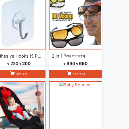
Adhesive Hooks (5 Pcs)
2 in 1 ভিশন সানগ্লাস
৳ 220
৳ 200
৳ 990
৳ 690
অর্ডার করুন
অর্ডার করুন