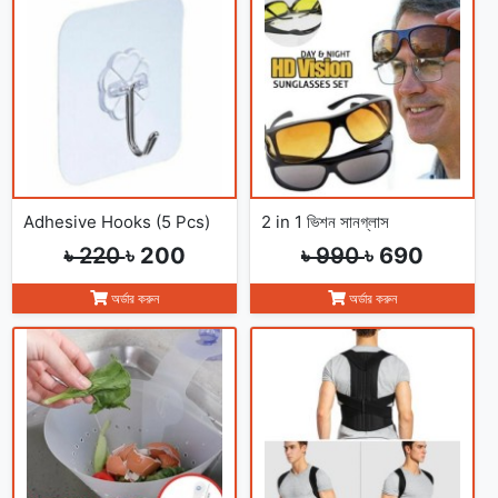
Adhesive Hooks (5 Pcs)
2 in 1 ভিশন সানগ্লাস
৳ 220
৳ 200
৳ 990
৳ 690
অর্ডার করুন
অর্ডার করুন