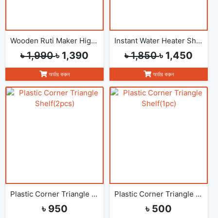
Wooden Ruti Maker High-Quality
Instant Water Heater Shower
৳ 1,990
৳ 1,390
৳ 1,850
৳ 1,450
অর্ডার করুন
অর্ডার করুন
Plastic Corner Triangle Shelf(2pcs)
Plastic Corner Triangle Shelf(1pc)
৳ 950
৳ 500