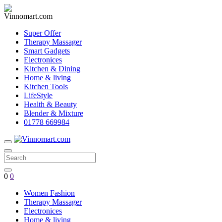
Super Offer
Therapy Massager
Smart Gadgets
Electronices
Kitchen & Dining
Home & living
Kitchen Tools
LifeStyle
Health & Beauty
Blender & Mixture
01778 669984
0
0
Women Fashion
Therapy Massager
Electronices
Home & living