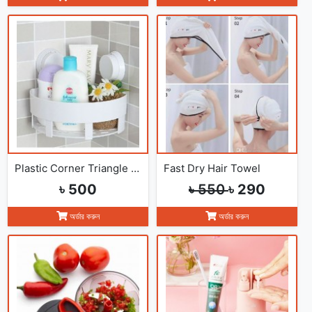
Plastic Corner Triangle Shelf(1pc)
Fast Dry Hair Towel
৳ 500
৳ 550
৳ 290
অর্ডার করুন
অর্ডার করুন